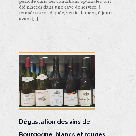
période dans des conditions optimales, ont
été placées dans une cave de service, à
température adaptée, verticalement, 6 jours
avant
[…]
Dégustation des vins de
Bourgogne, blancs et rouges