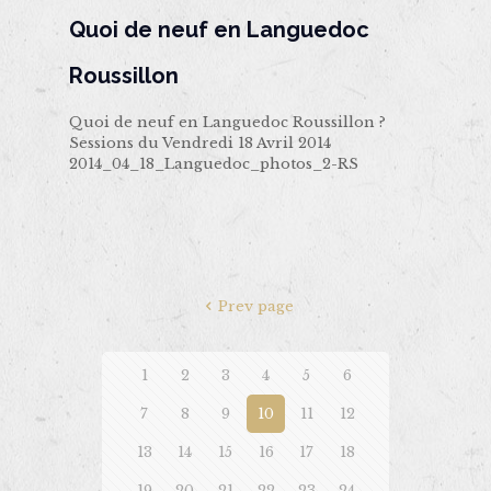
Quoi de neuf en Languedoc
Roussillon
Quoi de neuf en Languedoc Roussillon ?
Sessions du Vendredi 18 Avril 2014
2014_04_18_Languedoc_photos_2-RS
Prev page
1
2
3
4
5
6
7
8
9
10
11
12
13
14
15
16
17
18
19
20
21
22
23
24