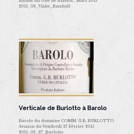
Balade du côté de Bandol… Mars 2015
2015_03_Visite_Bandol3
Verticale de Burlotto à Barolo
Barolo du domaine COMM. G.B. BURLOTTO
Session du Vendredi 27 Février 2015
2015_02_27_Burlotto