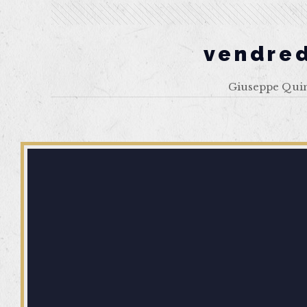
vendred
Giuseppe Quinta