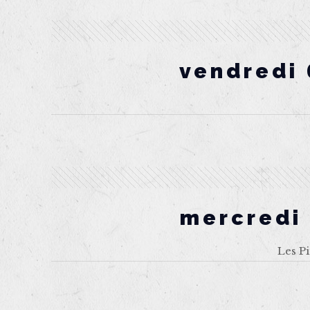
vendredi 
mercredi 
Les P