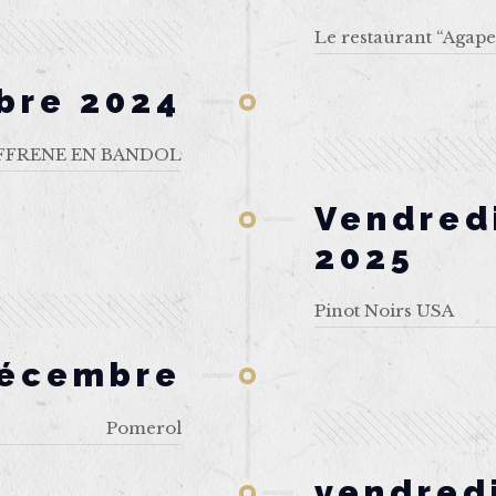
Le restaurant “Agapes
bre 2024
FFRENE EN BANDOL
Vendred
2025
Pinot Noirs USA
décembre
Pomerol
vendredi