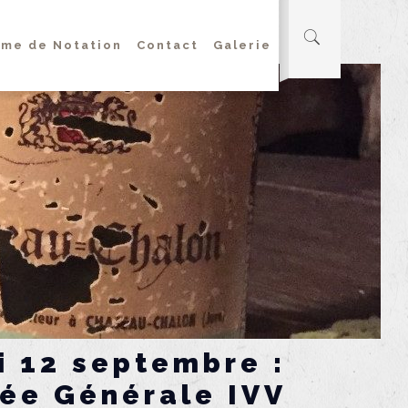
me de Notation
Contact
Galerie
i 12 septembre :
ée Générale IVV