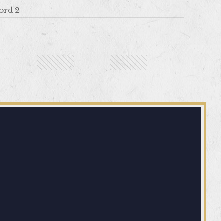
ord 2