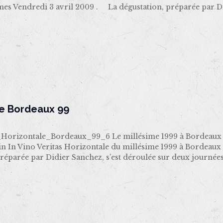
imes Vendredi 3 avril 2009 . La dégustation, préparée par 
le Bordeaux 99
orizontale_Bordeaux_99_6 Le millésime 1999 à Bordeaux 
in In Vino Veritas Horizontale du millésime 1999 à Borde
préparée par Didier Sanchez, s’est déroulée sur deux journ