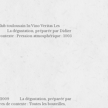
oulousain In Vino Veritas Les
09 La dégustation, préparée par Didier
ntexte : Pression atmosphérique : 1005
ai 2009 La dégustation, préparée par
de contexte : Toutes les bouteilles,