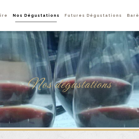
ire
Nos Dégustations
Futures Dégustations
Barè
Nos dégustations