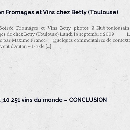
n Fromages et Vins chez Betty (Toulouse)
oirée_Fromages_et_Vins_Betty_photos_3 Club toulousain In
ges de chez Betty (Toulouse) Lundi 14 septembre 2009 La d
e par Maxime France. Quelques commentaires de contexte :
vent d’Autan – 1/4 de
[…]
t_10 251 vins du monde – CONCLUSION