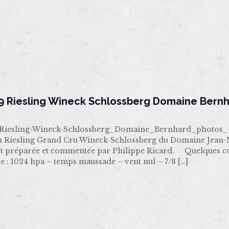
9 Riesling Wineck Schlossberg Domaine Bern
iesling-Wineck-Schlossberg_Domaine_Bernhard_photos_4 C
u Riesling Grand Cru Wineck-Schlossberg du Domaine Jean-
st préparée et commentée par Philippe Ricard. Quelques c
 : 1024 hpa – temps maussade – vent nul – 7/8
[…]