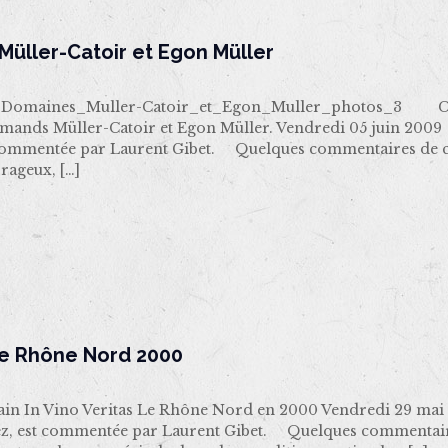
üller-Catoir et Egon Müller
omaines_Muller-Catoir_et_Egon_Muller_photos_3 Club t
emands Müller-Catoir et Egon Müller. Vendredi 05 juin 20
commentée par Laurent Gibet. Quelques commentaires de co
orageux,
[…]
le Rhône Nord 2000
ain In Vino Veritas Le Rhône Nord en 2000 Vendredi 29 m
z, est commentée par Laurent Gibet. Quelques commentaires 