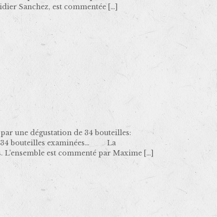
Didier Sanchez, est commentée
[…]
par une dégustation de 34 bouteilles:
aux 34 bouteilles examinées… La
ées. L’ensemble est commenté par Maxime
[…]