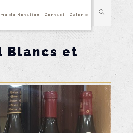
me de Notation
Contact
Galerie
l Blancs et