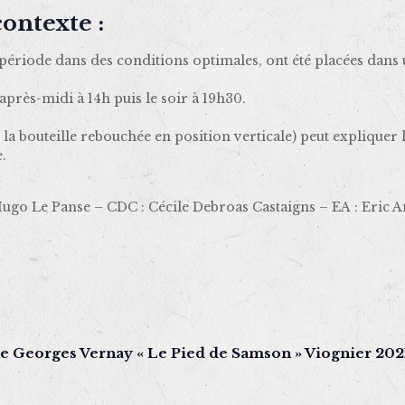
ontexte :
 période dans des conditions optimales, ont été placées dans 
’après-midi à 14h puis le soir à 19h30.
 la bouteille rebouchée en position verticale) peut expliquer 
.
 Hugo Le Panse – CDC : Cécile Debroas Castaigns – EA : Eric
e Georges Vernay « Le Pied de Samson » Viognier 202