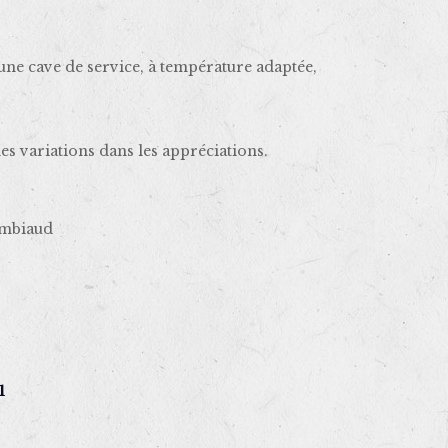
une cave de service, à température adaptée,
les variations dans les appréciations.
 Ambiaud
1