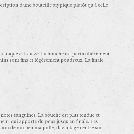
ription d’une bouteille atypique plutôt qu’à celle
’attaque est suave. La bouche est particulièrement
ins sont fins et légèrement poudreux. La finale
t notes sanguines. La bouche est plus tendue et
heur qui apporte du peps jusqu’en finale. Les
ssion de vin peu maquillé, davantage centré sur