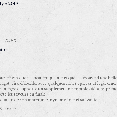
dy » 2019
 – EAED
019
 sur ce vin que j’ai beaucoup aimé et que j’ai trouvé d’une be
ugat, cire d’abeille, avec quelques notes épicées et légèreme
ien intégré et apporte un supplément de complexité sans prend
rte les saveurs en finale.
a qualité de son amertume, dynamisante et salivante.
5 – EA14