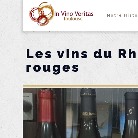
Notre Histo
Les vins du R
rouges