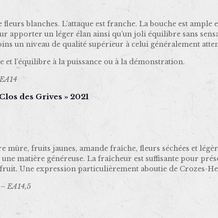
 fleurs blanches. L’attaque est franche. La bouche est ample et
our apporter un léger élan ainsi qu’un joli équilibre sans se
s un niveau de qualité supérieur à celui généralement atte
se et l’équilibre à la puissance ou à la démonstration.
 EA14
los des Grives » 2021
mûre, fruits jaunes, amande fraîche, fleurs séchées et légère
une matière généreuse. La fraîcheur est suffisante pour préser
 fruit. Une expression particulièrement aboutie de Crozes-H
 – EA14,5