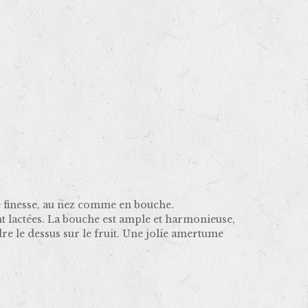
lle finesse, au nez comme en bouche.
nt lactées. La bouche est ample et harmonieuse,
re le dessus sur le fruit. Une jolie amertume