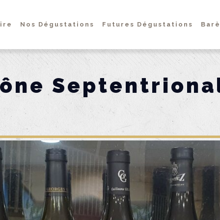
ire
Nos Dégustations
Futures Dégustations
Barè
hône Septentriona