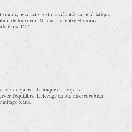
 souple, avec cette texture veloutée caractéristique
nsation de lourdeur. Moins concentré et moins
ndu d’une IGP.
s notes épicées. L’attaque est ample et
ver l’équilibre. L’élevage en fût, discret et bien
ermitage blanc.