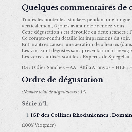
Quelques commentaires de c
Toutes les bouteilles, stockées pendant une longue
verticalement, 6 jours avant notre rendez-vous.
Cette dégustation s’est déroulée en deux séances : l
Ce compte-rendu détaille les impressions du soir.
Entre autres causes, une aération de 5 heures (dans
Les vins sont dégustés sans présentation à l’aveugle
Les verres utilisés sont les « Expert » de Spiegelau.
DS : Didier Sanchez – AA : Attila Aranyos – HLP :
Ordre de dégustation
(Nombre total de dégustateurs : 14)
Série n°1.
IGP des Collines Rhodaniennes : Domain
(100% Viognier)