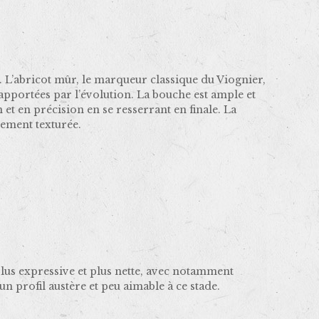
e. L’abricot mûr, le marqueur classique du Viognier,
 apportées par l’évolution. La bouche est ample et
et en précision en se resserrant en finale. La
nement texturée.
plus expressive et plus nette, avec notamment
un profil austère et peu aimable à ce stade.