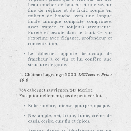
beau toucher de bouche et une saveur
fine de réglisse et de fruit, souple en
milieux de bouche, vers une longue
finale tannique compacte, comprimée,
assez tramée et toujours savoureuse.
Pureté et beauté dans le fruit. Ce vin
s’exprime avec élégance, profondeur et
concentration.
Le cabernet apporte beaucoup de
fraîcheur à ce vin et lui confère une
structure de garde.
4.
Château Lagrange 2000.
DS17vers +. Prix :
40 €
76% cabernet sauvignon/24% Merlot.
Exceptionnellement, pas de petit verdot.
Robe sombre, intense, pourpre, opaque.
Nez ample, net, fruité, fumé, crème de
cassis, cerise, cuir fin et épices.