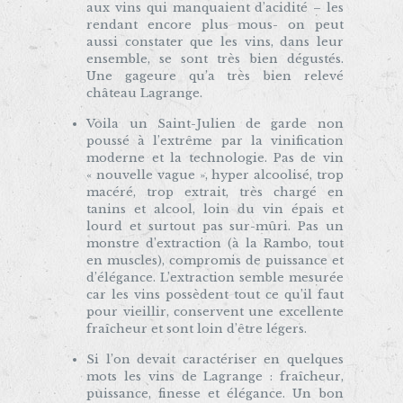
aux vins qui manquaient d’acidité – les
rendant encore plus mous- on peut
aussi constater que les vins, dans leur
ensemble, se sont très bien dégustés.
Une gageure qu’a très bien relevé
château Lagrange.
Voila un Saint-Julien de garde non
poussé à l’extrême par la vinification
moderne et la technologie. Pas de vin
« nouvelle vague », hyper alcoolisé, trop
macéré, trop extrait, très chargé en
tanins et alcool, loin du vin épais et
lourd et surtout pas sur-mûri. Pas un
monstre d’extraction (à la Rambo, tout
en muscles), compromis de puissance et
d’élégance. L’extraction semble mesurée
car les vins possèdent tout ce qu’il faut
pour vieillir, conservent une excellente
fraîcheur et sont loin d’être légers.
Si l’on devait caractériser en quelques
mots les vins de Lagrange : fraîcheur,
puissance, finesse et élégance. Un bon