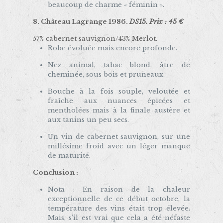
beaucoup de charme « féminin ».
8.
Château Lagrange 1986.
DS15. Prix : 45 €
57% cabernet sauvignon/43% Merlot.
Robe évoluée mais encore profonde.
Nez animal, tabac blond, âtre de
cheminée, sous bois et pruneaux.
Bouche à la fois souple, veloutée et
fraîche aux nuances épicées et
mentholées mais à la finale austère et
aux tanins un peu secs.
Un vin de cabernet sauvignon, sur une
millésime froid avec un léger manque
de maturité.
Conclusion :
Nota : En raison de la chaleur
exceptionnelle de ce début octobre, la
température des vins était trop élevée.
Mais, s’il est vrai que cela a été néfaste