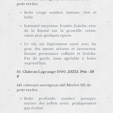
petit verdot.
Robe rouge sombre, intense, vive et
belle.
Intensité moyenne, fruitée, fraîche, avec
de la finesse sur la groseille, cerise,
cassis puis quelques épices.
Le vin est légèrement corsé avec du
gras, des tanins aériens et savoureux.
Bonne persistance raffinée et fraîche.
Pas de garde, mais agréable à boire
aujourd’hui.
10.
Château Lagrange 1990.
DS17,5. Prix : 58
€
44% cabernet sauvignon/44% Merlot/12% de
petit verdot.
Robe profonde, sombre, pourpre,
encore des reflets noirs, pratiquement
pas évolué.