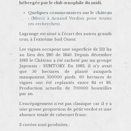
hébergée par le club œnophile du midi.
Quelques commentaires sur le château
:
(Merci à Arnaud Verdon pour toutes
ces recherches).
Lagrange est situé à l’écart des autres grands
crus, à l’extrême Sud Ouest.
Les vignes occupent une superficie de 113 ha
au lieu des 280 de 1840. Depuis décembre
1983 le Château a été racheté par un groupe
Japonais : SUNTORY. En 1983, il n’y avait
que 56 hectares de planté auxquels
manquaient 100000 pieds. 60 hectares de
vignes ont été replantés entre 84 et 86.
Production actuelle de 700000 bouteilles
par an.
L’encépagement n’est pas classique car il y a
une grosse proportion de petit verdot et une
absence totale de cabernet franc.
3 cuvées sont produites :