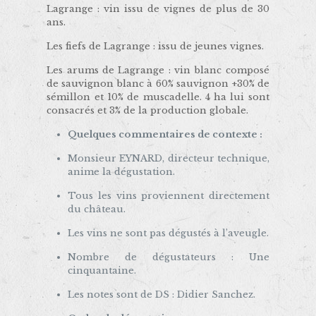
Lagrange : vin issu de vignes de plus de 30
ans.
Les fiefs de Lagrange : issu de jeunes vignes.
Les arums de Lagrange : vin blanc composé
de sauvignon blanc à 60% sauvignon +30% de
sémillon et 10% de muscadelle. 4 ha lui sont
consacrés et 3% de la production globale.
Quelques commentaires de contexte :
Monsieur EYNARD, directeur technique,
anime la dégustation.
Tous les vins proviennent directement
du château.
Les vins ne sont pas dégustés à l’aveugle.
Nombre de dégustateurs : Une
cinquantaine.
Les notes sont de DS : Didier Sanchez.