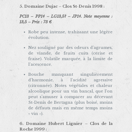
5. Domaine Dujac – Clos St-Denis 1998 :
PC13 – PP14 – LG13,5? – JP14. Note moyenne :
13,5 – Prix : 73 €
Robe peu intense, trahissant une légère
évolution.
Nez souligné par des odeurs d’agrumes,
de viande, de fruits cuits (cerise et
fraise). Volatile marquée, à la limite de
l’acescence.
Bouche manquant singulièrement
d’harmonie, à l’acidité agressive
(citronnée). Notes végétales et chaleur
alcoolique pour un vin bancal, que l’on
peut s’amuser à comparer au décevant
St-Denis de Bertagna (plus boisé, moins
de défauts mais en même temps moins
« vin »).
6. Domaine Hubert Lignier – Clos de la
Roche 1999 :