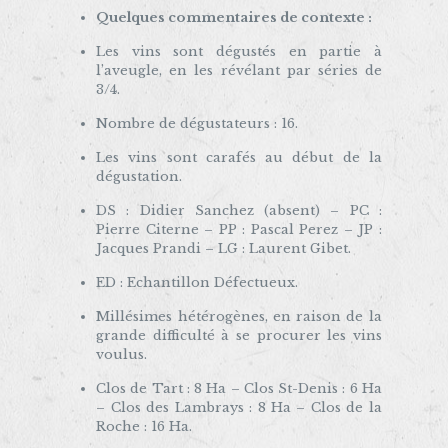
Quelques commentaires de contexte :
Les vins sont dégustés en partie à
l’aveugle, en les révélant par séries de
3/4.
Nombre de dégustateurs : 16.
Les vins sont carafés au début de la
dégustation.
DS : Didier Sanchez (absent) – PC :
Pierre Citerne – PP : Pascal Perez – JP :
Jacques Prandi – LG : Laurent Gibet.
ED : Echantillon Défectueux.
Millésimes hétérogènes, en raison de la
grande difficulté à se procurer les vins
voulus.
Clos de Tart : 8 Ha – Clos St-Denis : 6 Ha
– Clos des Lambrays : 8 Ha – Clos de la
Roche : 16 Ha.