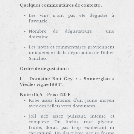
Quelques commentaires de contexte :
Les vins n’ont pas été dégustés à
l’aveugle.
Nombre de dégustateurs : une
douzaine.
Les notes et commentaires proviennent
uniquement de la dégustation de Didier
Sanchez.
Ordre de dégustation :
1 – Domaine
Bott Geyl : « Sonnerglan »
Vieilles vigne 1994″.
Note : 15,5 – Prix : 120 F
Robe assez intense, d’un jaune moyen
avec des reflets verts dominants.
Joli nez assez puissant, intense et
complexe. Du litchis, rose, glycine,
fruité, floral, pas trop exubérant ni
caricatural. Un deuxième nez se forme