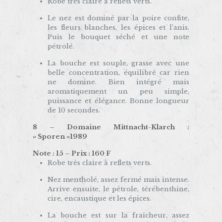
Robe très claire à reflets verts.
Le nez est dominé par la poire confite,
les fleurs blanches, les épices et l’anis.
Puis le bouquet séché et une note
pétrolé.
La bouche est souple, grasse avec une
belle concentration, équilibré car rien
ne domine. Bien intégré mais
aromatiquement un peu simple,
puissance et élégance. Bonne longueur
de 10 secondes.
8 – Domaine Mittnacht-Klarch :
« Sporen »1989
Note : 15 – Prix : 160 F
Robe très claire à reflets verts.
Nez mentholé, assez fermé mais intense.
Arrive ensuite, le pétrole, térébenthine,
cire, encaustique et les épices.
La bouche est sur la fraîcheur, assez