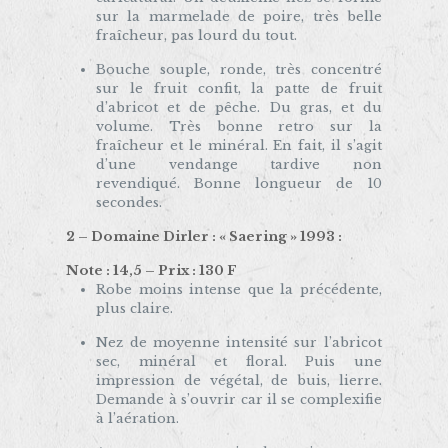
sur la marmelade de poire, très belle
fraîcheur, pas lourd du tout.
Bouche souple, ronde, très concentré
sur le fruit confit, la patte de fruit
d’abricot et de pêche. Du gras, et du
volume. Très bonne retro sur la
fraîcheur et le minéral. En fait, il s’agit
d’une vendange tardive non
revendiqué. Bonne longueur de 10
secondes.
2 – Domaine Dirler : « Saering » 1993 :
Note : 14,5 – Prix : 130 F
Robe moins intense que la précédente,
plus claire.
Nez de moyenne intensité sur l’abricot
sec, minéral et floral. Puis une
impression de végétal, de buis, lierre.
Demande à s’ouvrir car il se complexifie
à l’aération.