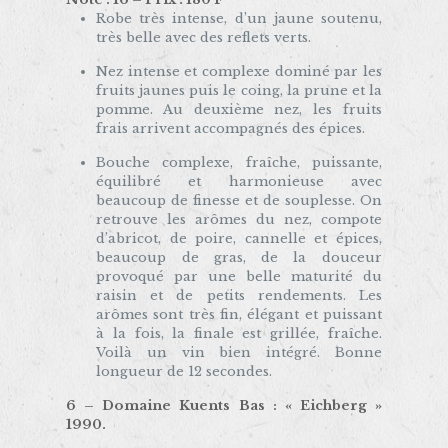
Robe très intense, d’un jaune soutenu,
très belle avec des reflets verts.
Nez intense et complexe dominé par les
fruits jaunes puis le coing, la prune et la
pomme. Au deuxième nez, les fruits
frais arrivent accompagnés des épices.
Bouche complexe, fraîche, puissante,
équilibré et harmonieuse avec
beaucoup de finesse et de souplesse. On
retrouve les arômes du nez, compote
d’abricot, de poire, cannelle et épices,
beaucoup de gras, de la douceur
provoqué par une belle maturité du
raisin et de petits rendements. Les
arômes sont très fin, élégant et puissant
à la fois, la finale est grillée, fraîche.
Voilà un vin bien intégré. Bonne
longueur de 12 secondes.
6 – Domaine Kuents Bas : « Eichberg »
1990.