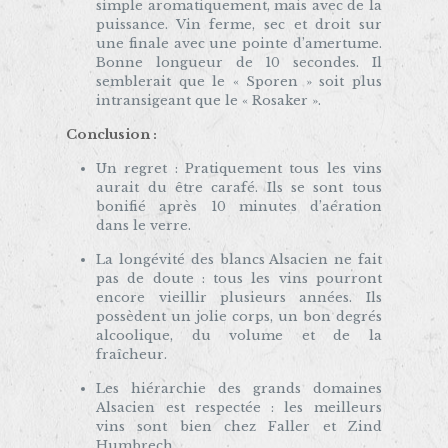
simple aromatiquement, mais avec de la
puissance. Vin ferme, sec et droit sur
une finale avec une pointe d’amertume.
Bonne longueur de 10 secondes. Il
semblerait que le « Sporen » soit plus
intransigeant que le « Rosaker ».
Conclusion :
Un regret : Pratiquement tous les vins
aurait du être carafé. Ils se sont tous
bonifié après 10 minutes d’aération
dans le verre.
La longévité des blancs Alsacien ne fait
pas de doute : tous les vins pourront
encore vieillir plusieurs années. Ils
possèdent un jolie corps, un bon degrés
alcoolique, du volume et de la
fraîcheur.
Les hiérarchie des grands domaines
Alsacien est respectée : les meilleurs
vins sont bien chez Faller et Zind
Humbrech.