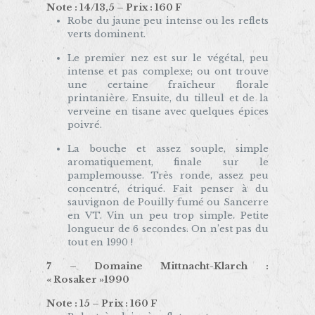
Note : 14/13,5 – Prix : 160 F
Robe du jaune peu intense ou les reflets
verts dominent.
Le premier nez est sur le végétal, peu
intense et pas complexe; ou ont trouve
une certaine fraîcheur florale
printanière. Ensuite, du tilleul et de la
verveine en tisane avec quelques épices
poivré.
La bouche et assez souple, simple
aromatiquement, finale sur le
pamplemousse. Très ronde, assez peu
concentré, étriqué. Fait penser à du
sauvignon de Pouilly fumé ou Sancerre
en VT. Vin un peu trop simple. Petite
longueur de 6 secondes. On n’est pas du
tout en 1990 !
7 – Domaine Mittnacht-Klarch :
« Rosaker »1990
Note : 15 – Prix : 160 F