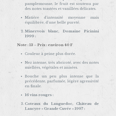
pamplemousse, le fruit est soutenu par
des notes toastées et vanillées délicates.
Matière d’intensité moyenne mais
équilibrée, d’une belle pureté.
Minervois blanc, Domaine Picinini
1999 :
Note : 13 – Prix : environ 40 F
Couleur à peine plus dorée.
Nez intense, très abricoté, avec des notes
miellées, végétales et anisées.
Bouche un peu plus intense que la
précédente, parfumée, légère agressivité
en finale.
16 vins rouges :
Coteaux du Languedoc, Château de
Lancyre « Grande Cuvée » 1997 :