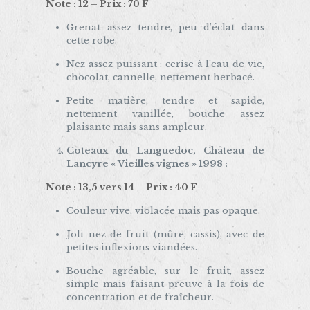
Note : 12 – Prix : 70 F
Grenat assez tendre, peu d’éclat dans
cette robe.
Nez assez puissant : cerise à l’eau de vie,
chocolat, cannelle, nettement herbacé.
Petite matière, tendre et sapide,
nettement vanillée, bouche assez
plaisante mais sans ampleur.
Coteaux du Languedoc, Château de
Lancyre « Vieilles vignes » 1998 :
Note : 13,5 vers 14 – Prix : 40 F
Couleur vive, violacée mais pas opaque.
Joli nez de fruit (mûre, cassis), avec de
petites inflexions viandées.
Bouche agréable, sur le fruit, assez
simple mais faisant preuve à la fois de
concentration et de fraîcheur.