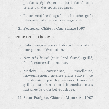
parfums épicés et de lard fumé sont
ternis par des notes croupies.
Petite matière fatiguée en bouche, goût
pharmaceutique assez désagréable.
Pomerol, Château Cantelauze 1997 :
Note : 14 – Prix : 190 F
Robe moyennement dense présentant
une pointe d’évolution.
Nez très fumé (suie, lard fumé), grillé,
épicé, expressif et intense.
Matière caressante, moelleuse,
moyennement intense mais suave ; ce
vin dominé par les arômes fumés et
grillés est d’un abord immédiat mais
fait preuve d’un bel équilibre.
Saint-Estèphe, Château Montrose 1997
: