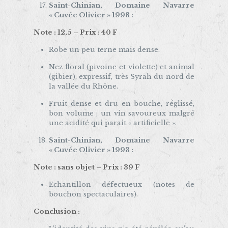
Saint-Chinian, Domaine Navarre
« Cuvée Olivier » 1998 :
Note : 12,5 – Prix : 40 F
Robe un peu terne mais dense.
Nez floral (pivoine et violette) et animal
(gibier), expressif, très Syrah du nord de
la vallée du Rhône.
Fruit dense et dru en bouche, réglissé,
bon volume ; un vin savoureux malgré
une acidité qui parait « artificielle ».
Saint-Chinian, Domaine Navarre
« Cuvée Olivier » 1993 :
Note : sans objet – Prix : 39 F
Echantillon défectueux (notes de
bouchon spectaculaires).
Conclusion :