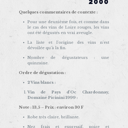
2000
Quelques commentaires de contexte :
Pour une deuxième fois, et comme dans
le cas des vins de Loire rouges, les vins
ont été dégustés en vrai aveugle.
La liste et l’origine des vins n’est
dévoilée qu’à la fin.
Nombre de dégustateurs : une
quinzaine.
Ordre de dégustation :
2 Vins blancs :
Vin de Pays d’Oc Chardonnay,
Domaine Picinini 1999 :
Note : 13,5 – Prix : environ 30 F
Robe très claire, brillante.
Nez frais et expressif, poire et