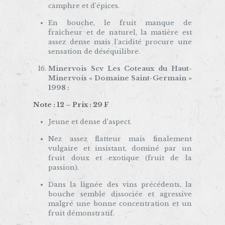
camphre et d’épices.
En bouche, le fruit manque de
fraîcheur et de naturel, la matière est
assez dense mais l’acidité procure une
sensation de déséquilibre.
Minervois Scv Les Coteaux du Haut-
Minervois « Domaine Saint-Germain »
1998 :
Note : 12 – Prix : 29 F
Jeune et dense d’aspect.
Nez assez flatteur mais finalement
vulgaire et insistant, dominé par un
fruit doux et exotique (fruit de la
passion).
Dans la lignée des vins précédents, la
bouche semble dissociée et agressive
malgré une bonne concentration et un
fruit démonstratif.