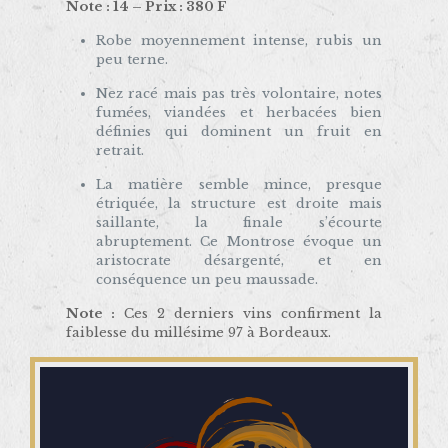
Note : 14 – Prix : 380 F
Robe moyennement intense, rubis un
peu terne.
Nez racé mais pas très volontaire, notes
fumées, viandées et herbacées bien
définies qui dominent un fruit en
retrait.
La matière semble mince, presque
étriquée, la structure est droite mais
saillante, la finale s’écourte
abruptement. Ce Montrose évoque un
aristocrate désargenté, et en
conséquence un peu maussade.
Note :
Ces 2 derniers vins confirment la
faiblesse du millésime 97 à Bordeaux.