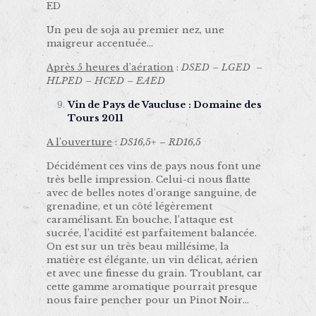
ED
Un peu de soja au premier nez, une
maigreur accentuée…
Après 5 heures d’aération
:
DSED – LGED –
HLPED – HCED – EAED
Vin de Pays de Vaucluse : Domaine des
Tours 2011
A l’ouverture
:
DS16,5+ – RD16,5
Décidément ces vins de pays nous font une
très belle impression. Celui-ci nous flatte
avec de belles notes d’orange sanguine, de
grenadine, et un côté légèrement
caramélisant. En bouche, l’attaque est
sucrée, l’acidité est parfaitement balancée.
On est sur un très beau millésime, la
matière est élégante, un vin délicat, aérien
et avec une finesse du grain. Troublant, car
cette gamme aromatique pourrait presque
nous faire pencher pour un Pinot Noir…