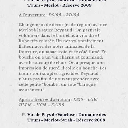
Tours « Merlot » Réserve 2009
A l’ouverture
:
DS16,5 – RD15,5
Changement de décor (et de région) avec ce
Merlot à la sauce Reynaud ! On partirait
volontiers dans le bordelais à vrai dire !
Robe très colorée. Un nez volontairement
flatteur avec des notes animales, de la
fourrure, du tabac froid et ce côté fumé. En
bouche on a un vin charnu et gourmand,
avec beaucoup de chair. On a presque une
impression de sucré, il colle en bouche. Les
tanins sont souples, agréables. Reynaud
n’aura pas fini de nous surprendre avec
cette petite “bombe”, un côté “baroque”
assurément !
Après 5 heures d’aération
:
DS16 – LG16 –
HLP16 – HC15 – EA15,5
Vin de Pays de Vaucluse : Domaine des
Tours « Merlot-Syrah » Réserve 2008