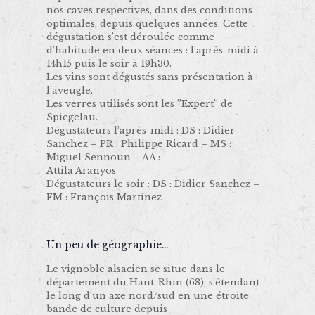
nos caves respectives, dans des conditions
optimales, depuis quelques années. Cette
dégustation s’est déroulée comme
d’habitude en deux séances : l’après-midi à
14h15 puis le soir à 19h30.
Les vins sont dégustés sans présentation à
l’aveugle.
Les verres utilisés sont les ’’Expert’’ de
Spiegelau.
Dégustateurs l’après-midi : DS : Didier
Sanchez – PR : Philippe Ricard – MS :
Miguel Sennoun – AA :
Attila Aranyos
Dégustateurs le soir : DS : Didier Sanchez –
FM : François Martinez
Un peu de géographie…
Le vignoble alsacien se situe dans le
département du Haut-Rhin (68), s’étendant
le long d’un axe nord/sud en une étroite
bande de culture depuis