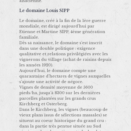
alsacienne.
Le domaine Louis SIPP
Le domaine, créé à la fin de la 1ère guerre
mondiale, est dirigé aujourd’hui par
Etienne et Martine SIPP, 4ème génération
familiale.
Dès sa naissance, le domaine s’est inscrit
dans une double politique : exigence
qualitative et relations privilégiées avec les
vignerons du village (achat de raisins depuis
les années 1920).
Aujourd’hui, le domaine compte une
quarantaine d’hectares de vignes auxquelles
s’ajoute une activité de négoce.
Vignes de densité moyenne de 5600
pieds/ha, jusqu’à 8300 sur les dernières
parcelles plantées sur les grands crus
Kirchberg et Osterberg.
Dans le Kirchberg, les vignes (beaucoup de
vieux plans issus de sélections massales) se
situent au coeur historique du grand cru :
dans la partie très pentue située au Sud