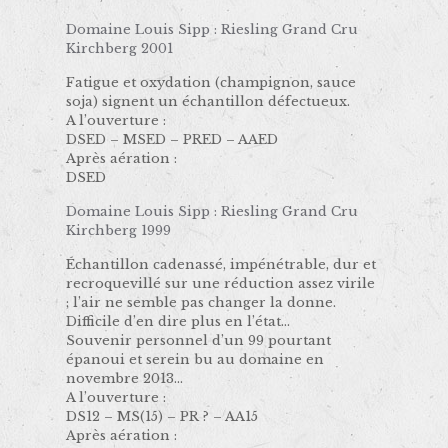
Domaine Louis Sipp : Riesling Grand Cru
Kirchberg 2001
Fatigue et oxydation (champignon, sauce
soja) signent un échantillon défectueux.
A l’ouverture :
DSED – MSED – PRED – AAED
Après aération :
DSED
Domaine Louis Sipp : Riesling Grand Cru
Kirchberg 1999
Échantillon cadenassé, impénétrable, dur et
recroquevillé sur une réduction assez virile
; l’air ne semble pas changer la donne.
Difficile d’en dire plus en l’état…
Souvenir personnel d’un 99 pourtant
épanoui et serein bu au domaine en
novembre 2013…
A l’ouverture :
DS12 – MS(15) – PR ? – AA15
Après aération :