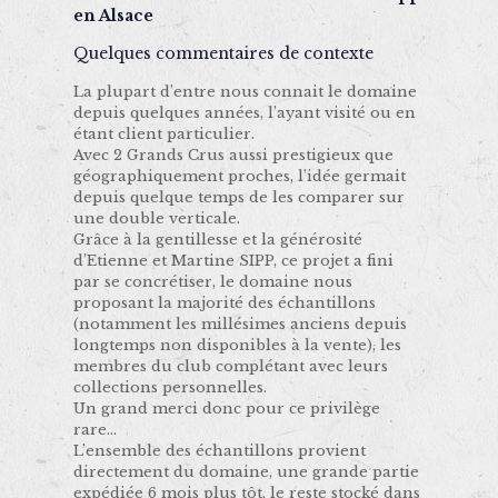
en Alsace
Quelques commentaires de contexte
La plupart d’entre nous connait le domaine
depuis quelques années, l’ayant visité ou en
étant client particulier.
Avec 2 Grands Crus aussi prestigieux que
géographiquement proches, l’idée germait
depuis quelque temps de les comparer sur
une double verticale.
Grâce à la gentillesse et la générosité
d’Etienne et Martine SIPP, ce projet a fini
par se concrétiser, le domaine nous
proposant la majorité des échantillons
(notamment les millésimes anciens depuis
longtemps non disponibles à la vente), les
membres du club complétant avec leurs
collections personnelles.
Un grand merci donc pour ce privilège
rare…
L’ensemble des échantillons provient
directement du domaine, une grande partie
expédiée 6 mois plus tôt, le reste stocké dans