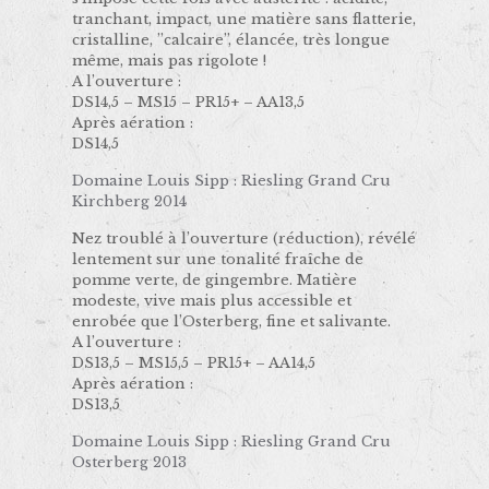
tranchant, impact, une matière sans flatterie,
cristalline, ’’calcaire’’, élancée, très longue
même, mais pas rigolote !
A l’ouverture :
DS14,5 – MS15 – PR15+ – AA13,5
Après aération :
DS14,5
Domaine Louis Sipp : Riesling Grand Cru
Kirchberg 2014
Nez troublé à l’ouverture (réduction), révélé
lentement sur une tonalité fraîche de
pomme verte, de gingembre. Matière
modeste, vive mais plus accessible et
enrobée que l’Osterberg, fine et salivante.
A l’ouverture :
DS13,5 – MS15,5 – PR15+ – AA14,5
Après aération :
DS13,5
Domaine Louis Sipp : Riesling Grand Cru
Osterberg 2013