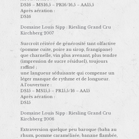
DS16 – MS16,5 – PR16/16,5 – AA15,5
Après aération :
DS16
Domaine Louis Sipp : Riesling Grand Cru
Kirchberg 2007
Surcroît réitéré de générosité tant olfactive
(pomme cuite, poire au sirop, frangipane)
que charnelle, vin plus avenant, plus tendre
(impression de sucre résiduel), toujours
raffiné ;
une langueur séduisante qui compense un
léger manque de rythme et de longueur.
A l’ouverture :
DS15 – MS15,5 – PR15,5/16 – AA15
Après aération :
DS15
Domaine Louis Sipp : Riesling Grand Cru
Kirchberg 2006
Extraversion quelque peu baroque (baba au
rhum, pomme caramélisée, banane flambée,