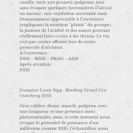
vanille, tarte aux prunes), pulpeuse, non
sans évoquer quelques Savennières (l’alcool
en moins) ; une oxydation anormale mais
étonnamment appréciable à l’ouverture
(expliquant la notation ’’plaisir’’ du groupe),
la justesse de l’acidité et des amers pouvant
réellement faire croire à du chenin. Le vin
s’est par contre affaissé lors de notre
protocole d’aération.
A l’ouverture :
DS16 – MS16 – PR(16) – AA16
Après aération :
DS13
Domaine Louis Sipp : Riesling Grand Cru
Osterberg 2005
Gros calibre, dense, musclé, pulpeux, avec
une longueur et une présence assez
phénoménales, mais, si cette intensité nous
évoque le potentiel de puissance d’un
millésime comme 2010, l’échantillon nous