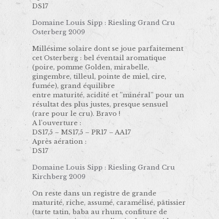
DS17
Domaine Louis Sipp : Riesling Grand Cru
Osterberg 2009
Millésime solaire dont se joue parfaitement
cet Osterberg : bel éventail aromatique
(poire, pomme Golden, mirabelle,
gingembre, tilleul, pointe de miel, cire,
fumée), grand équilibre
entre maturité, acidité et ’’minéral’’ pour un
résultat des plus justes, presque sensuel
(rare pour le cru). Bravo !
A l’ouverture :
DS17,5 – MS17,5 – PR17 – AA17
Après aération :
DS17
Domaine Louis Sipp : Riesling Grand Cru
Kirchberg 2009
On reste dans un registre de grande
maturité, riche, assumé, caramélisé, pâtissier
(tarte tatin, baba au rhum, confiture de