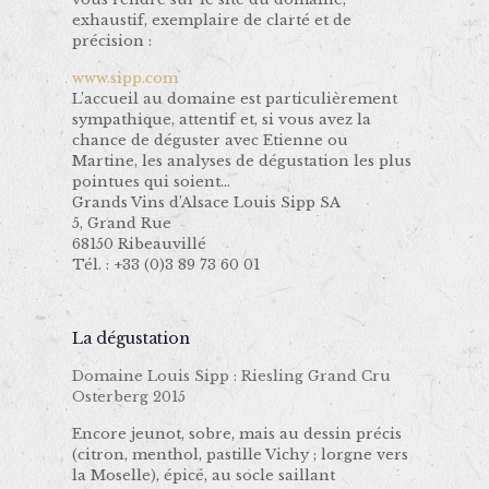
exhaustif, exemplaire de clarté et de
précision :
www.sipp.com
L’accueil au domaine est particulièrement
sympathique, attentif et, si vous avez la
chance de déguster avec Etienne ou
Martine, les analyses de dégustation les plus
pointues qui soient…
Grands Vins d’Alsace Louis Sipp SA
5, Grand Rue
68150 Ribeauvillé
Tél. : +33 (0)3 89 73 60 01
La dégustation
Domaine Louis Sipp : Riesling Grand Cru
Osterberg 2015
Encore jeunot, sobre, mais au dessin précis
(citron, menthol, pastille Vichy ; lorgne vers
la Moselle), épicé, au socle saillant