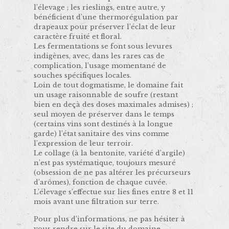
l’élevage ; les rieslings, entre autre, y
bénéficient d’une thermorégulation par
drapeaux pour préserver l’éclat de leur
caractère fruité et floral.
Les fermentations se font sous levures
indigènes, avec, dans les rares cas de
complication, l’usage momentané de
souches spécifiques locales.
Loin de tout dogmatisme, le domaine fait
un usage raisonnable de soufre (restant
bien en deçà des doses maximales admises) ;
seul moyen de préserver dans le temps
(certains vins sont destinés à la longue
garde) l’état sanitaire des vins comme
l’expression de leur terroir.
Le collage (à la bentonite, variété d’argile)
n’est pas systématique, toujours mesuré
(obsession de ne pas altérer les précurseurs
d’arômes), fonction de chaque cuvée.
L’élevage s’effectue sur lies fines entre 8 et 11
mois avant une filtration sur terre.
Pour plus d’informations, ne pas hésiter à
vous rendre sur le site du domaine,