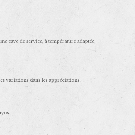
une cave de service, à température adaptée,
les variations dans les appréciations.
nyos.