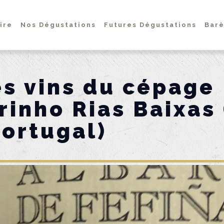
ire
Nos Dégustations
Futures Dégustations
Barè
s vins du cépage
rinho Rias Baixas
Portugal)