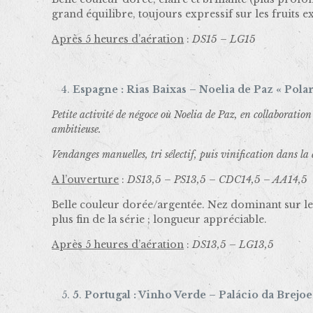
grand équilibre, toujours expressif sur les fruits e
Après 5 heures d’aération
:
DS15 – LG15
Espagne : Rias Baixas – Noelia de Paz « Polar
Petite activité de négoce où Noelia de Paz, en collaboration 
ambitieuse.
Vendanges manuelles, tri sélectif, puis vinification dans l
A l’ouverture
:
DS13,5 – PS13,5 – CDC14,5 – AA14,5
Belle couleur dorée/argentée. Nez dominant sur le 
plus fin de la série ; longueur appréciable.
Après 5 heures d’aération
:
DS13,5 – LG13,5
5
.
Portugal : Vinho Verde – Palácio da Brejoe