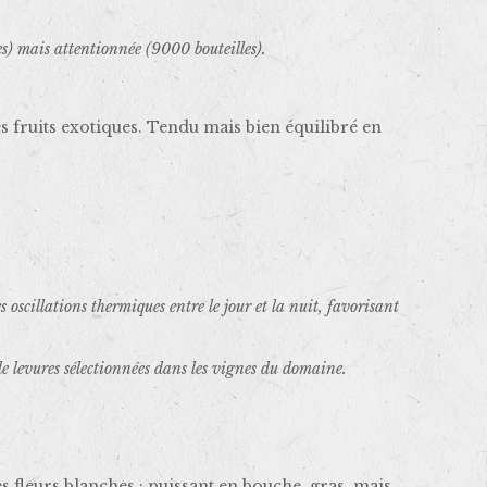
es) mais attentionnée (9000 bouteilles).
es fruits exotiques. Tendu mais bien équilibré en
scillations thermiques entre le jour et la nuit, favorisant
de levures sélectionnées dans les vignes du domaine.
es fleurs blanches ; puissant en bouche, gras, mais