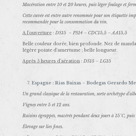
Macération entre 10 et 20 heures, puis léger foulage et fer
Cette cuvée est entre autre renommée pour son étiquette impr
recommandée pour la consommation du vin.
A l’ouverture
:
DS15 – PS14 – CDC15,5 – AA15,5
Belle couleur dorée, bien profonde. Nez de mandar
légère pointe d’amertume ; belle longueur.
Après 5 heures d’aération
:
DS15 – LG15
Espagne : Rias Baixas – Bodegas Gerardo Me
Un grand classique de la restauration, sorte archétype d’alb
Vignes entre 5 et 12 ans.
Raisins égrappés, macérés pendant deux jours à 15°C, puis 
Élevage sur lies fines.