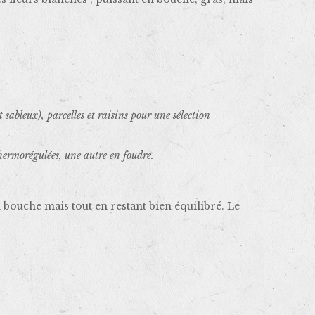
sableux), parcelles et raisins pour une sélection
hermorégulées, une autre en foudre.
bouche mais tout en restant bien équilibré. Le