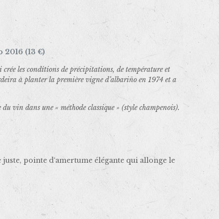
 2016 (13 €)
crée les conditions de précipitations, de température et
rdeira à planter la première vigne d’albariño en 1974 et a
e du vin dans une « méthode classique » (style champenois).
 juste, pointe d‘amertume élégante qui allonge le