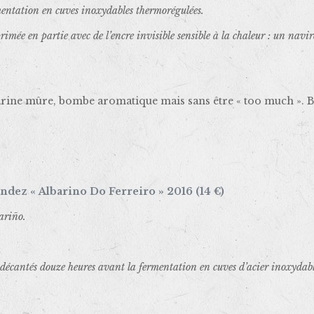
mentation en cuves inoxydables thermorégulées.
imée en partie avec de l’encre invisible sensible à la chaleur : un navi
ine mûre, bombe aromatique mais sans être « too much ». Bo
ndez « Albarino Do Ferreiro » 2016 (14 €)
ariño.
décantés douze heures avant la fermentation en cuves d’acier inoxydabl