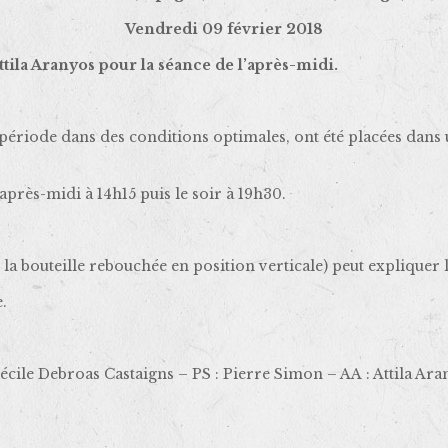
Vendredi 09 février 2018
tila Aranyos pour la séance de l’après-midi.
 période dans des conditions optimales, ont été placées dans 
’après-midi à 14h15 puis le soir à 19h30.
 la bouteille rebouchée en position verticale) peut expliquer 
.
écile Debroas Castaigns – PS : Pierre Simon – AA : Attila Ara