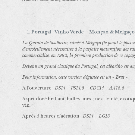
Portugal : Vinho Verde – Monçao & Melgaço 
La Quinta de Soalheiro, située à Melgaço (le point le plus s
d’ensoleillement nécessaires à la parfaite maturation des r
commercialisé, en 1982, la première production de ce cépag
Devenu un grand classique du Portugal, cet albariño est auj
Pour information, cette version dégustée est un « Brut ».
A l’ouverture
:
DS14 – PS14,5 – CDC14 – AA15,5
Aspet doré brillant, bulles fines ; nez fruité, exo
vin.
Après 5 heures d’aération
:
DS14 – LG13