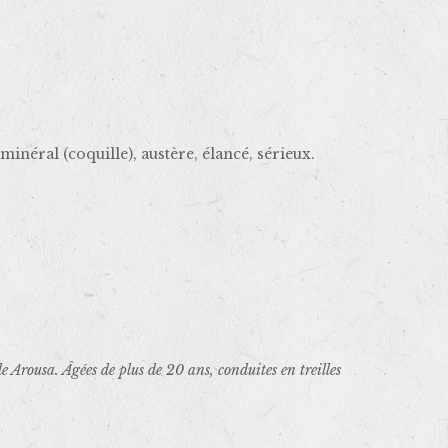
inéral (coquille), austère, élancé, sérieux.
e Arousa. Âgées de plus de 20 ans, conduites en treilles