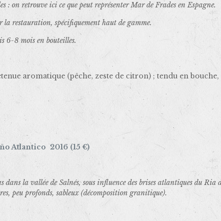
bles : on retrouve ici ce que peut représenter Mar de Frades en Espagne.
ar la restauration, spécifiquement haut de gamme.
is 6-8 mois en bouteilles.
etenue aromatique (pêche, zeste de citron) ; tendu en bouche, m
ño Atlantico 2016 (15 €)
 dans la vallée de Salnés, sous influence des brises atlantiques du Ria d
uvres, peu profonds, sableux (décomposition granitique).