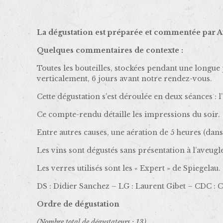
La dégustation est préparée et commentée par At
Quelques commentaires de contexte :
Toutes les bouteilles, stockées pendant une longue
verticalement, 6 jours avant notre rendez-vous.
Cette dégustation s’est déroulée en deux séances : l
Ce compte-rendu détaille les impressions du soir.
Entre autres causes, une aération de 5 heures (dans
Les vins sont dégustés sans présentation à l’aveugle
Les verres utilisés sont les « Expert » de Spiegelau.
DS : Didier Sanchez – LG : Laurent Gibet – CDC : C
Ordre de dégustation
(Nombre total de dégustateurs : 13)