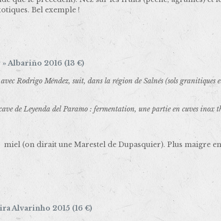
xotiques. Bel exemple !
 » Albariño 2016 (13 €)
avec Rodrigo Méndez, suit, dans la région de Salnés (sols granitiques et 
a cave de Leyenda del Paramo : fermentation, une partie en cuves inox t
miel (on dirait une Marestel de Dupasquier). Plus maigre en 
ira Alvarinho 2015 (16 €)