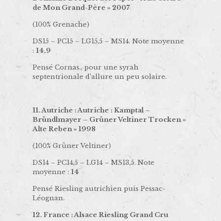
de Mon Grand-Père » 2007
(100% Grenache)
DS15 – PC15 – LG15,5 – MS14. Note moyenne
:
14,9
Pensé Cornas., pour une syrah
septentrionale d’allure un peu solaire.
11. Autriche : Autriche : Kamptal –
Bründlmayer – Grüner Veltiner Trocken «
Alte Reben » 1998
(100% Grüner Veltiner)
DS14 – PC14,5 – LG14 – MS13,5. Note
moyenne :
14
Pensé Riesling autrichien puis Pessac-
Léognan.
12. France : Alsace Riesling Grand Cru