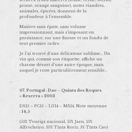
prune, orange sanguine), notes viandées,
animales, épicées, donnent de la
profondeur à l’ensemble.
Matière sans épate, sans volume
impressionnant, mais s’imposant en
persistance, sur une finesse et un fondu de
tout premier ordre.
Je l’ai trouvé d’une délicatesse sublime… Un
vin qui, comme son étiquette, affiche un
charme désuet d’une autre époque, mais
auquel je reste particulièrement sensible…
07. Portugal : Dao – Quinta dos Roques
« Reserva » 2003
DS15 – PC15 – LG14 – MS14. Note moyenne
:
14,5
(55% Touriga nacional, 15% Jaen, 15%
Alfrocheiro, 10% Tinta Roriz, 5% Tinta Cao)