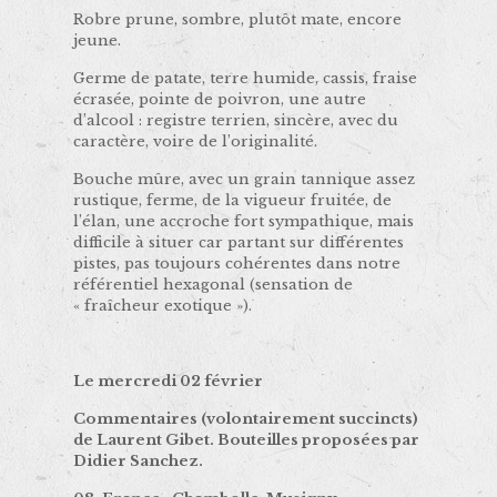
Robre prune, sombre, plutôt mate, encore
jeune.
Germe de patate, terre humide, cassis, fraise
écrasée, pointe de poivron, une autre
d’alcool : registre terrien, sincère, avec du
caractère, voire de l’originalité.
Bouche mûre, avec un grain tannique assez
rustique, ferme, de la vigueur fruitée, de
l’élan, une accroche fort sympathique, mais
difficile à situer car partant sur différentes
pistes, pas toujours cohérentes dans notre
référentiel hexagonal (sensation de
« fraîcheur exotique »).
Le mercredi 02 février
Commentaires (volontairement succincts)
de Laurent Gibet. Bouteilles proposées par
Didier Sanchez.