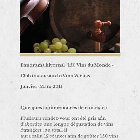
Panorama hivernal “150 Vins du Monde »
Club toulousain In Vino Veritas
Janvier-Mars
2011
Quelques commentaires de contexte :
Plusieurs rendez-vous ont été pris afin
d’aborder une longue dégustation de vins
étrangers : au total, il
aura fallu
12
séances afin de goûter
150
vins