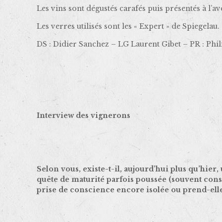
Les vins sont dégustés carafés puis présentés à l’av
Les verres utilisés sont les « Expert » de Spiegelau.
DS : Didier Sanchez – LG Laurent Gibet – PR : Phi
Interview des vignerons
Selon vous, existe-t-il, aujourd’hui plus qu’hie
quête de maturité parfois poussée (souvent const
prise de conscience encore isolée ou prend-elle