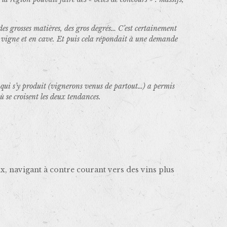
des grosses matières, des gros degrés… C’est certainement
la vigne et en cave. Et puis cela répondait à une demande
e qui s’y produit (vignerons venus de partout…) a permis
ù se croisent les deux tendances.
, navigant à contre courant vers des vins plus