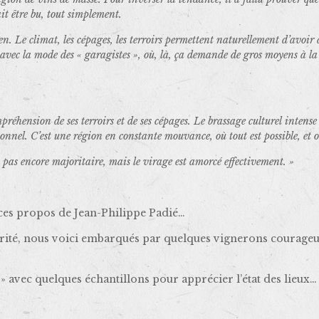
it être bu, tout simplement.
en. Le climat, les cépages, les terroirs permettent naturellement d’avoir 
s, avec la mode des « garagistes », où, là, ça demande de gros moyens à 
réhension de ses terroirs et de ses cépages. Le brassage culturel intens
ionnel. C’est une région en constante mouvance, où tout est possible, et o
pas encore majoritaire, mais le virage est amorcé effectivement. »
 ces propos de Jean-Philippe Padié…
ité, nous voici embarqués par quelques vignerons courageux
avec quelques échantillons pour apprécier l’état des lieux…