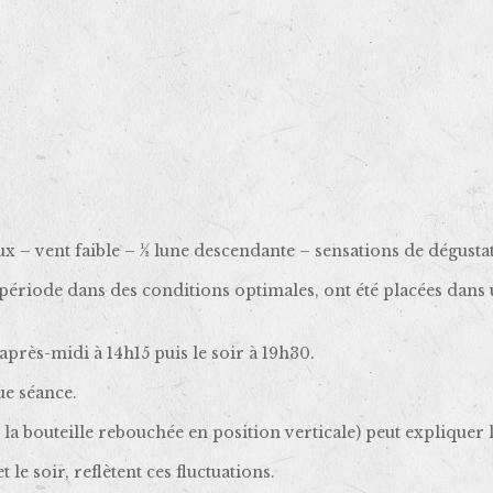
 – vent faible – ½ lune descendante – sensations de dégustat
 période dans des conditions optimales, ont été placées dans 
’après-midi à 14h15 puis le soir à 19h30.
ue séance.
 la bouteille rebouchée en position verticale) peut expliquer 
le soir, reflètent ces fluctuations.