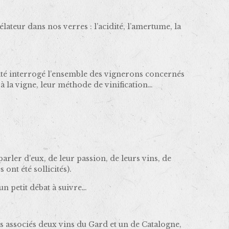
teur dans nos verres : l’acidité, l’amertume, la
ité interrogé l’ensemble des vignerons concernés
 à la vigne, leur méthode de vinification…
arler d’eux, de leur passion, de leurs vins, de
ont été sollicités).
 un petit débat à suivre…
 associés deux vins du Gard et un de Catalogne,