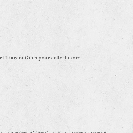
t Laurent Gibet pour celle du soir.
a région pouvait faire des « bêtes de concours » : massifs,