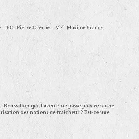
e – PC : Pierre Citerne – MF : Maxime France.
c-Roussillon que l’avenir ne passe plus vers une
risation des notions de fraîcheur ? Est-ce une