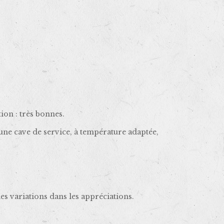
ion : très bonnes.
une cave de service, à température adaptée,
les variations dans les appréciations.