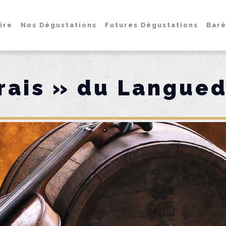
ire
Nos Dégustations
Futures Dégustations
Barè
frais » du Langue