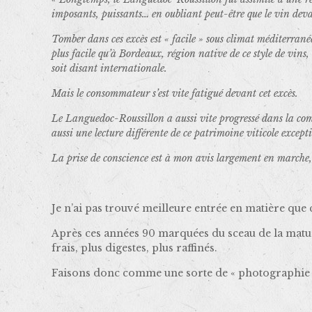
imposants, puissants… en oubliant peut-être que le vin deva
Tomber dans ces excès est « facile » sous climat méditerrané
plus facile qu’à Bordeaux, région native de ce style de vin
soit disant internationale.
Mais le consommateur s’est vite fatigué devant cet excès.
Le Languedoc-Roussillon a aussi vite progressé dans la comp
aussi une lecture différente de ce patrimoine viticole except
La prise de conscience est à mon avis largement en marche, 
Je n’ai pas trouvé meilleure entrée en matière que
Après ces années 90 marquées du sceau de la matur
frais, plus digestes, plus raffinés.
Faisons donc comme une sorte de « photographie » 