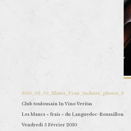
2010_02_05_Blancs_Frais_Sudistes_photos_3
Club toulousain In Vino Veritas
Les blancs « frais » du Languedoc-Roussillon
Vendredi 5 Février 2010