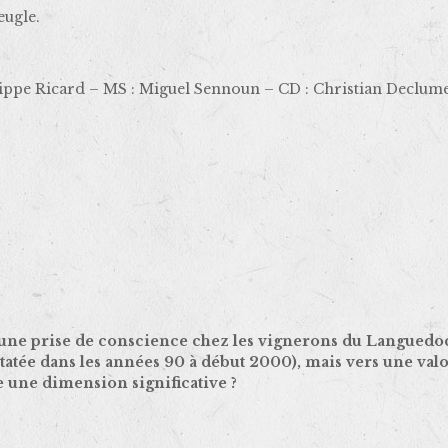
eugle.
lippe Ricard – MS : Miguel Sennoun – CD : Christian Declum
r, une prise de conscience chez les vignerons du Languedo
atée dans les années 90 à début 2000), mais vers une valo
 une dimension significative ?