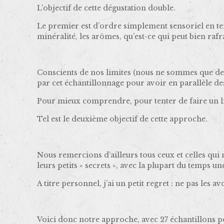
L’objectif de cette dégustation double.
Le premier est d’ordre simplement sensoriel en ten
minéralité, les arômes, qu’est-ce qui peut bien rafr
Conscients de nos limites (nous ne sommes que de
par cet échantillonnage pour avoir en parallèle des
Pour mieux comprendre, pour tenter de faire un li
Tel est le deuxième objectif de cette approche.
Nous remercions d’ailleurs tous ceux et celles qui 
leurs petits « secrets », avec la plupart du temps un
A titre personnel, j’ai un petit regret : ne pas les 
Voici donc notre approche, avec 27 échantillons p