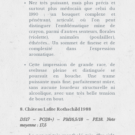
Nez très puissant, mais plus précis et
surtout plus médocain que celui du
1990 ; un bouquet complexe et
pénétrant, articulé, où l’on peut
distinguer l’emblématique mine de
crayon, parmi d’autres senteurs, florales
(violette), animales (poulailler),
éthérées… Un sommet de finesse et de
complexité dans l’expression
aromatique.
Cette impression de grande race, de
sveltesse pleine et distinguée se
poursuit en bouche. Une trame
puissante mais fine, parfaitement mûre,
sans aucune lourdeur structurelle ni
alcoolique, avec une très belle tension
de bout en bout.
8. Château Lafite Rothschild 1988
DS17 – PC(18+) – PM16,5/18 – PE18. Note
moyenne : 17,5