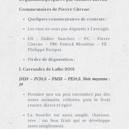
Commentaires de Pierre Citerne
Quelques commentaires de contexte :
Les vins ne sont pas dégustés à l’aveugle.
DS : Didier Sanchez – PC : Pierre
Citerne – PM: Patrick Moulène – PE :
Philippe Escapat.
Ordre de dégustation :
1. Carruades de Lafite 2001
DS14 – PC14,5 – PM13 – PE14,5. Note moyenne :
14
Premier nez un peu encombré par des
notes animales, réduites, puis le fruit
ressort, direct et épicé.
La bouche est assez ample, charnue,
vive ; un bon fruit qui se développe
assez simplement.