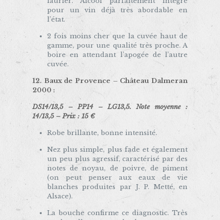
laurier. Alcool parfaitement intégré
pour un vin déjà très abordable en
l’état.
2 fois moins cher que la cuvée haut de
gamme, pour une qualité très proche. A
boire en attendant l’apogée de l’autre
cuvée.
12. Baux de Provence – Château Dalmeran
2000 :
DS14/13,5 – PP14 – LG13,5. Note moyenne :
14/13,5 – Prix : 15 €
Robe brillante, bonne intensité.
Nez plus simple, plus fade et également
un peu plus agressif, caractérisé par des
notes de noyau, de poivre, de piment
(on peut penser aux eaux de vie
blanches produites par J. P. Metté, en
Alsace).
La bouche confirme ce diagnostic. Très