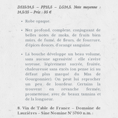
DS15/14,5 – PP15,5 – LG14,5. Note moyenne :
14,5/15 – Prix : 35 €
Robe opaque.
Nez profond, complexe, conjuguant de
belles notes de moka, de fruits bien
mûrs, de fumé, de fleurs, de fourrure,
d’épices douces, d’orange sanguine.
La bouche développe un beau volume,
sans aucune agressivité : elle s’avère
soyeuse, légèrement sucrée, fruitée,
chaleureuse sans excès (on pense ici au
défaut plus marqué du Mas de
Gourgonnier). On peut lui reprocher
un peu de lourdeur. Certains la
trouvent en revanche fermée,
prometteuse, avec de beaux tannins et
de la longueur.
8. Vin de Table de France – Domaine de
Lauzières – Sine Nomine N°5760 n.m. :