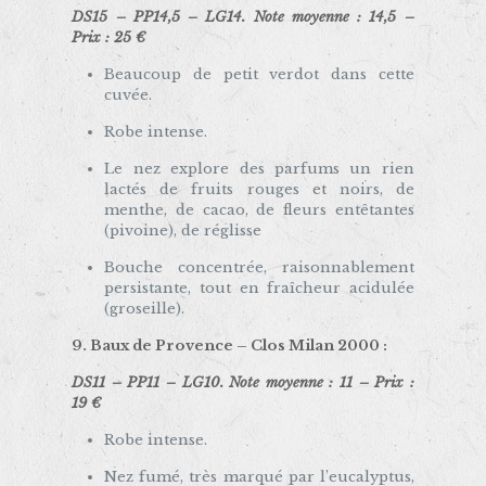
DS15 – PP14,5 – LG14. Note moyenne : 14,5 –
Prix : 25 €
Beaucoup de petit verdot dans cette
cuvée.
Robe intense.
Le nez explore des parfums un rien
lactés de fruits rouges et noirs, de
menthe, de cacao, de fleurs entêtantes
(pivoine), de réglisse
Bouche concentrée, raisonnablement
persistante, tout en fraîcheur acidulée
(groseille).
9. Baux de Provence – Clos Milan 2000 :
DS11 – PP11 – LG10. Note moyenne : 11 – Prix :
19 €
Robe intense.
Nez fumé, très marqué par l’eucalyptus,