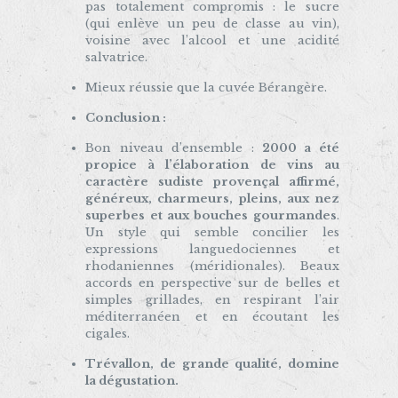
pas totalement compromis : le sucre
(qui enlève un peu de classe au vin),
voisine avec l’alcool et une acidité
salvatrice.
Mieux réussie que la cuvée Bérangère.
Conclusion :
Bon niveau d’ensemble :
2000 a été
propice à l’élaboration de vins au
caractère sudiste provençal affirmé,
généreux, charmeurs, pleins, aux nez
superbes et aux bouches gourmandes
.
Un style qui semble concilier les
expressions languedociennes et
rhodaniennes (méridionales). Beaux
accords en perspective sur de belles et
simples grillades, en respirant l’air
méditerranéen et en écoutant les
cigales.
Trévallon, de grande qualité, domine
la dégustation.