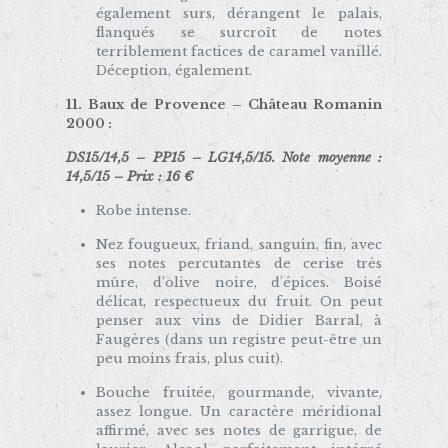
également surs, dérangent le palais,
flanqués se surcroît de notes
terriblement factices de caramel vanillé.
Déception, également.
11. Baux de Provence – Château Romanin
2000 :
DS15/14,5 – PP15 – LG14,5/15. Note moyenne :
14,5/15 – Prix : 16 €
Robe intense.
Nez fougueux, friand, sanguin, fin, avec
ses notes percutantes de cerise très
mûre, d’olive noire, d’épices. Boisé
délicat, respectueux du fruit. On peut
penser aux vins de Didier Barral, à
Faugères (dans un registre peut-être un
peu moins frais, plus cuit).
Bouche fruitée, gourmande, vivante,
assez longue. Un caractère méridional
affirmé, avec ses notes de garrigue, de