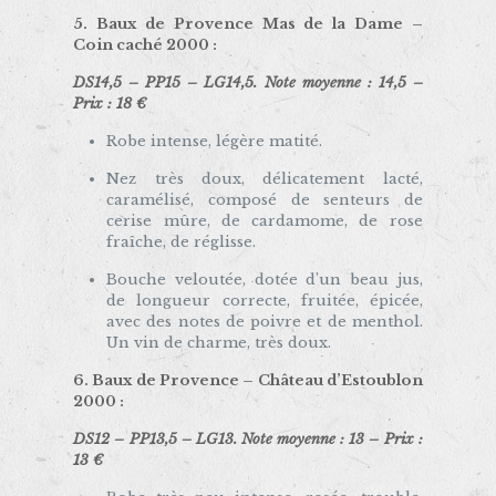
5. Baux de Provence Mas de la Dame –
Coin caché 2000 :
DS14,5 – PP15 – LG14,5. Note moyenne : 14,5 –
Prix : 18 €
Robe intense, légère matité.
Nez très doux, délicatement lacté,
caramélisé, composé de senteurs de
cerise mûre, de cardamome, de rose
fraîche, de réglisse.
Bouche veloutée, dotée d’un beau jus,
de longueur correcte, fruitée, épicée,
avec des notes de poivre et de menthol.
Un vin de charme, très doux.
6. Baux de Provence – Château d’Estoublon
2000 :
DS12 – PP13,5 – LG13. Note moyenne : 13 – Prix :
13 €