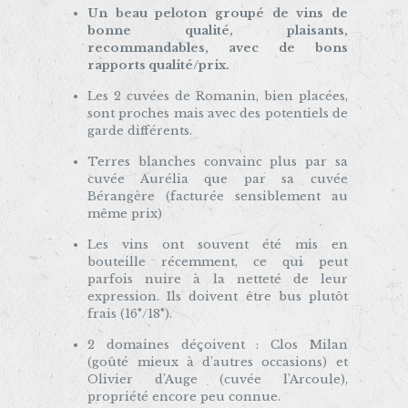
Un beau peloton groupé de vins de
bonne qualité, plaisants,
recommandables, avec de bons
rapports qualité/prix.
Les 2 cuvées de Romanin, bien placées,
sont proches mais avec des potentiels de
garde différents.
Terres blanches convainc plus par sa
cuvée Aurélia que par sa cuvée
Bérangère (facturée sensiblement au
même prix)
Les vins ont souvent été mis en
bouteille récemment, ce qui peut
parfois nuire à la netteté de leur
expression. Ils doivent être bus plutôt
frais (16°/18°).
2 domaines déçoivent : Clos Milan
(goûté mieux à d’autres occasions) et
Olivier d’Auge (cuvée l’Arcoule),
propriété encore peu connue.