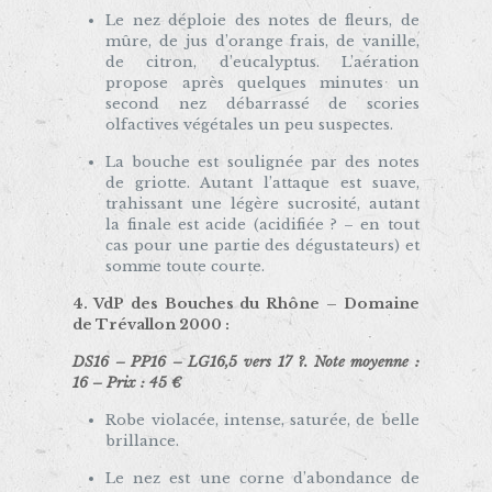
Le nez déploie des notes de fleurs, de
mûre, de jus d’orange frais, de vanille,
de citron, d’eucalyptus. L’aération
propose après quelques minutes un
second nez débarrassé de scories
olfactives végétales un peu suspectes.
La bouche est soulignée par des notes
de griotte. Autant l’attaque est suave,
trahissant une légère sucrosité, autant
la finale est acide (acidifiée ? – en tout
cas pour une partie des dégustateurs) et
somme toute courte.
4. VdP des Bouches du Rhône – Domaine
de Trévallon 2000 :
DS16 – PP16 – LG16,5 vers 17 ?. Note moyenne :
16 – Prix : 45 €
Robe violacée, intense, saturée, de belle
brillance.
Le nez est une corne d’abondance de