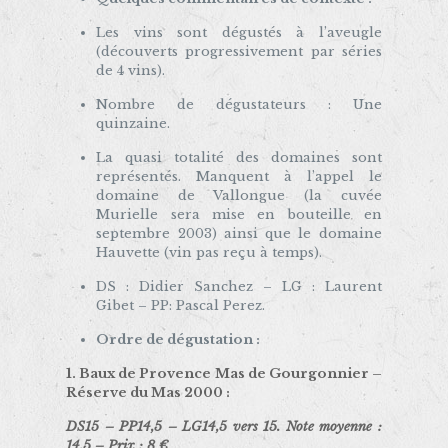
Les vins sont dégustés à l’aveugle
(découverts progressivement par séries
de 4 vins).
Nombre de dégustateurs : Une
quinzaine.
La quasi totalité des domaines sont
représentés. Manquent à l’appel le
domaine de Vallongue (la cuvée
Murielle sera mise en bouteille en
septembre 2003) ainsi que le domaine
Hauvette (vin pas reçu à temps).
DS : Didier Sanchez – LG : Laurent
Gibet – PP: Pascal Perez.
Ordre de dégustation :
1. Baux de Provence Mas de Gourgonnier –
Réserve du Mas 2000 :
DS15 – PP14,5 – LG14,5 vers 15. Note moyenne :
14,5 – Prix : 8 €