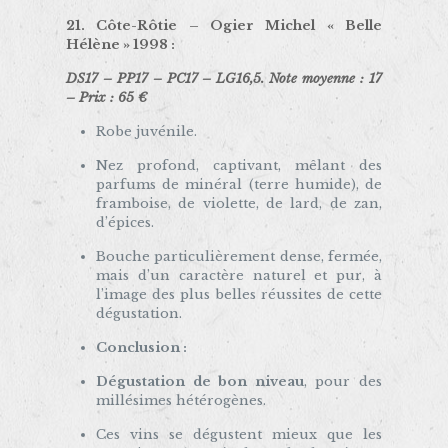
21. Côte-Rôtie –
Ogier Michel « Belle
Hélène » 1998
:
DS17 – PP17 – PC17 – LG16,5. Note moyenne : 17
– Prix : 65 €
Robe juvénile.
Nez profond, captivant, mêlant des
parfums de minéral (terre humide), de
framboise, de violette, de lard, de zan,
d’épices.
Bouche particulièrement dense, fermée,
mais d’un caractère naturel et pur, à
l’image des plus belles réussites de cette
dégustation.
Conclusion :
Dégustation de bon niveau
, pour des
millésimes hétérogènes.
Ces vins se dégustent mieux que les