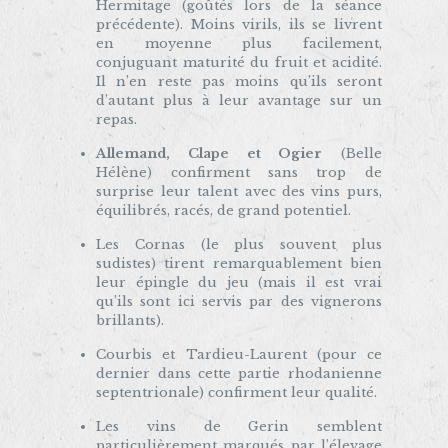
Hermitage (goûtés lors de la séance
précédente). Moins virils, ils se livrent
en moyenne plus facilement,
conjuguant maturité du fruit et acidité.
Il n’en reste pas moins qu’ils seront
d’autant plus à leur avantage sur un
repas.
Allemand, Clape et Ogier
(Belle
Hélène) confirment sans trop de
surprise leur talent avec des vins purs,
équilibrés, racés, de grand potentiel.
Les Cornas (le plus souvent plus
sudistes) tirent remarquablement bien
leur épingle du jeu (mais il est vrai
qu’ils sont ici servis par des vignerons
brillants).
Courbis et Tardieu-Laurent (pour ce
dernier dans cette partie rhodanienne
septentrionale) confirment leur qualité.
Les vins de Gerin semblent
particulièrement marqués par l’élevage