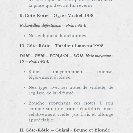
la place qui devrait lui revenir.
9. Côte-Rôtie –
Ogier Michel 1998
:
Echantillon défectueux – Prix : 45 €
Nez et bouche bouchonnés.
10. Côte-Rôtie –
Tardieu-Laurent 1998
:
DS16 – PP16 – PC15,5/16 – LG15. Note moyenne :
16 – Prix : 45 €
Robe moyennement intense,
légèrement évoluée.
Nez typé, avec ses notes de violette, de
réglisse, de lard fumé.
Bouche reprenant ces notes à son
compte sur une trame équilibrée mais
relativement svelte. Jus frais et allonge
appréciable.
11. Côte-Rôtie –
Guigal « Brune et Blonde »