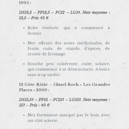
1995
:
DS13,5 – PP13,5 – PC12 – LG14. Note moyenne :
13,5 – Prix 45 €
Robe évoluée, qui a commencé à
brunir.
Nez offrant des notes médicinales, de
fruits cuits, de viande, d’épices, de
croûte de fromage.
Bouche peu cohérente, cuite, solaire,
qui commence à se déstructurer. A boire
sans trop tarder.
12 Côte-Rôtie –
Clusel-Roch « Les Grandes
Places »
2000 :
DS15,5? – PP15 – PC15? – LG15?. Note moyenne :
15? – Prix : 40 €
Nez fortement marqué par le bois, avec
un côté scierie.