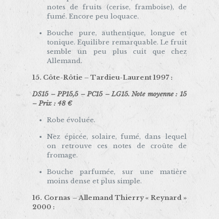
notes de fruits (cerise, framboise), de
fumé. Encore peu loquace.
Bouche pure, authentique, longue et
tonique. Equilibre remarquable. Le fruit
semble un peu plus cuit que chez
Allemand.
15. Côte-Rôtie –
Tardieu-Laurent 1997
:
DS15 – PP15,5 – PC15 – LG15. Note moyenne : 15
– Prix : 48 €
Robe évoluée.
Nez épicée, solaire, fumé, dans lequel
on retrouve ces notes de croûte de
fromage.
Bouche parfumée, sur une matière
moins dense et plus simple.
16. Cornas –
Allemand Thierry « Reynard »
2000
: