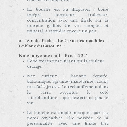
La bouche est au diapason : boisé
intégré, longueur, fraîcheur,
concentration avec une finale sur la
noisette grillée. Un vin complet et
minéral, à attendre encore un peu.
5 – Vin de Table – Le Casot des mailloles –
Le blanc du Casot 99 :
Note moyenne : 15,1 – Prix : 129 F
Robe très intense, tirant sur la couleur
orange.
Nez curieux : banane écrasée,
balsamique, agrume (mandarine), noix :
un côté « jerez ». Le réchauffement dans
le verre accentue le côté
« térébenthine » qui dessert un peu le
vin.
La bouche est ample, marquée par ces
notes oxydatives. Elle possède de la
personnalité, avec une finale très