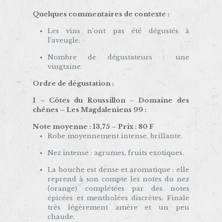
Quelques commentaires de contexte :
Les vins n’ont pas été dégustés à
l’aveugle.
Nombre de dégustateurs : une
vingtaine.
Ordre de dégustation :
1 – Côtes du Roussillon – Domaine des
chênes – Les Magdaleniens 99 :
Note moyenne : 13,75 – Prix : 80 F
Robe moyennement intense, brillante.
Nez intense : agrumes, fruits exotiques.
La bouche est dense et aromatique : elle
reprend à son compte les notes du nez
(orange) complétées par des notes
épicées et mentholées discrètes. Finale
très légèrement amère et un peu
chaude.