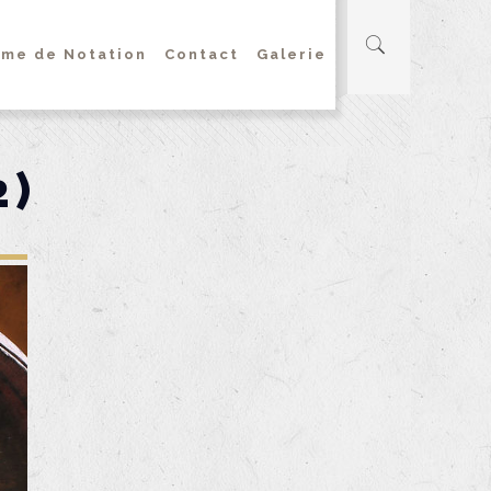
me de Notation
Contact
Galerie
2)