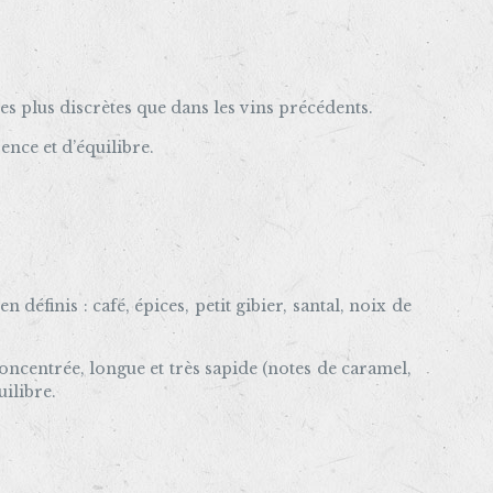
es plus discrètes que dans les vins précédents.
ence et d’équilibre.
éfinis : café, épices, petit gibier, santal, noix de
oncentrée, longue et très sapide (notes de caramel,
ilibre.