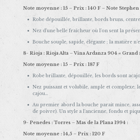
Note moyenne : 15 – Prix : 140 F – Note Stephen
Robe dépouillée, brillante, bords bruns, centre
Nez d’une belle fraîcheur où l’on sent la prése
Bouche souple, sapide, élégante ; la matière n’
8- Rioja : Rioja Alta – Vina Ardanza 904 « Grand 
Note moyenne : 15 – Prix : 187 F
Robe brillante, dépouillée, les bords sont acaj
Nez puissant et volubile, ample et complexe, le
cajou…
Au premier abord la bouche parait mince, assez
de poivre). Un style a l’ancienne, fondu et pi
9- Penedes : Torres – Mas de la Plana 1994 :
Note moyenne : 14,5 – Prix : 120 F