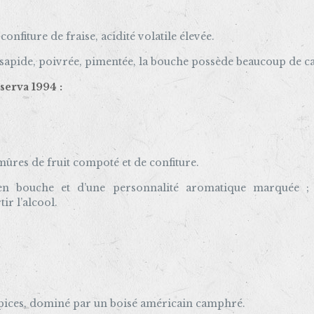
confiture de fraise, acidité volatile élevée.
 sapide, poivrée, pimentée, la bouche possède beaucoup de ca
serva 1994 :
mûres de fruit compoté et de confiture.
n bouche et d’une personnalité aromatique marquée ; on
ir l’alcool.
épices, dominé par un boisé américain camphré.