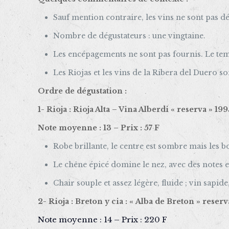
Sauf mention contraire, les vins ne sont pas dég
Nombre de dégustateurs : une vingtaine.
Les encépagements ne sont pas fournis. Le temp
Les Riojas et les vins de la Ribera del Duero 
Ordre de dégustation :
1- Rioja : Rioja Alta – Vina Alberdi « reserva » 199
Note moyenne : 13 – Prix : 57 F
Robe brillante, le centre est sombre mais les bo
Le chêne épicé domine le nez, avec des notes e
Chair souple et assez légère, fluide ; vin sapide,
2- Rioja : Breton y cia : « Alba de Breton » reserv
Note moyenne : 14 – Prix : 220 F