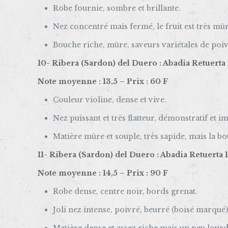
Robe fournie, sombre et brillante.
Nez concentré mais fermé, le fruit est très mûr
Bouche riche, mûre, saveurs variétales de poivr
10- Ribera (Sardon) del Duero : Abadia Retuerta 
Note moyenne : 13,5 – Prix : 60 F
Couleur violine, dense et vive.
Nez puissant et très flatteur, démonstratif et im
Matière mûre et souple, très sapide, mais la bo
11- Ribera (Sardon) del Duero : Abadia Retuerta 1
Note moyenne : 14,5 – Prix : 90 F
Robe dense, centre noir, bords grenat.
Joli nez intense, poivré, beurré (boisé marqué)