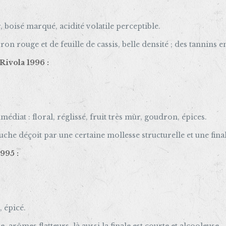
, boisé marqué, acidité volatile perceptible.
on rouge et de feuille de cassis, belle densité ; des tannins e
Rivola 1996 :
médiat : floral, réglissé, fruit très mûr, goudron, épices.
uche déçoit par une certaine mollesse structurelle et une final
995 :
, épicé.