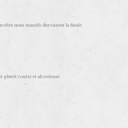
nrobés mais massifs durcissent la finale.
e plutôt courte et alcooleuse.