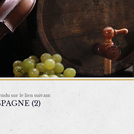
du sur le lien suivant:
PAGNE (2)
0