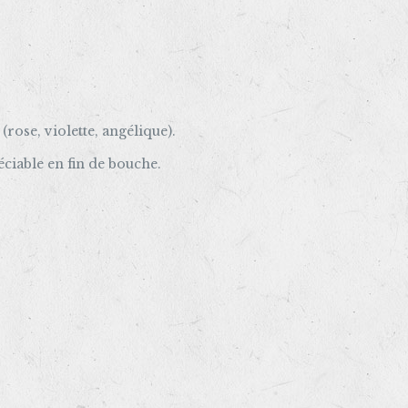
(rose, violette, angélique).
éciable en fin de bouche.