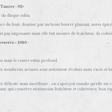
 Tanzer : 92+
 du disque rubis.
nce du fruit, dominé par un boisé beurré plaisant, notes épicé
est pas imposante mais elle fait montre de fraîcheur, de cohér
reserva » 1989 :
ou mais le centre rubis profond.
s nombreux arômes sont nettement évolués mais racés et bien d
 délicate mais moelleuse ; on s’aperçoit ensuite qu’elle est c
quant, qui conserve néanmoins fraîcheur et cohérence, bon équ