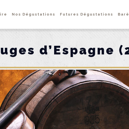
ire
Nos Dégustations
Futures Dégustations
Barè
ouges d’Espagne (