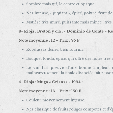
Sombre mais vif, le centre et opaque.
Nez intense, « piquant », épicé, poivré, fruit de 
Matière très mûre, puissante mais mince ; très
3- Rioja : Breton y cia : « Dominio de Conte » Re
Note moyenne : 12 – Prix : 95 F
Robe assez dense, bien fournie.
Bouquet fondu, épicé, qui offre des notes très 
Le vin fait preuve d’une bonne ampleur e
malheureusement la finale dissociée fait ressort
4- Rioja : Muga « Crianza » 1994 :
Note moyenne : 13 – Prix : 150 F
Couleur moyennement intense.
Nez classique de fruits rouges compotés et d’