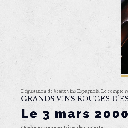
Dégustation de beaux vins Espagnols. Le compte ren
GRANDS VINS ROUGES D’ES
Le 3 mars 200
Quelques commentaires de contexte :